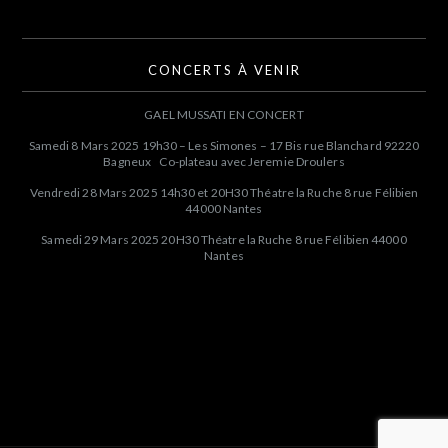
CONCERTS À VENIR
GAEL MUSSATI EN CONCERT
Samedi 8 Mars 2025 19h30 – Les Simones – 17 Bis rue Blanchard 92220
Bagneux Co-plateau avec Jeremie Droulers
Vendredi 28 Mars 2025 14h30 et 20H30 Théatre la Ruche 8 rue Félibien
44000 Nantes
Samedi 29 Mars 2025 20H30 Théatre la Ruche 8 rue Félibien 44000
Nantes