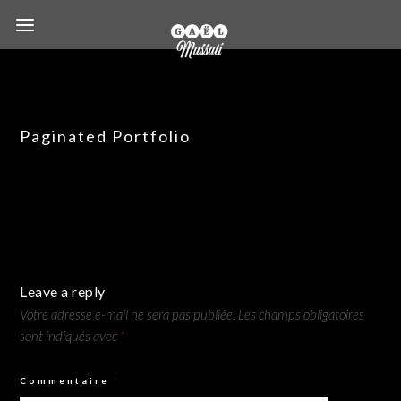
Paginated Portfolio
Leave a reply
Votre adresse e-mail ne sera pas publiée.
Les champs obligatoires
sont indiqués avec
*
Commentaire
*