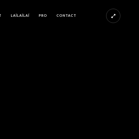
T
LAÏLAÏLAÏ
PRO
CONTACT