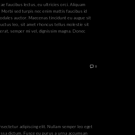
ae faucibus lectus, eu ultricies orci. Aliquam
Morbi sed turpis nec enim mattis faucibus id
odales auctor. Maecenas tincidunt eu augue sit
uctus leo, sit amet rhoncus tellus molestie sit
cerat, semper mi vel, dignissim magna. Donec
0
sectetur adipiscing elit. Nullam semper leo eget
 massa dictum. Fusce eu purus a urna accumsan