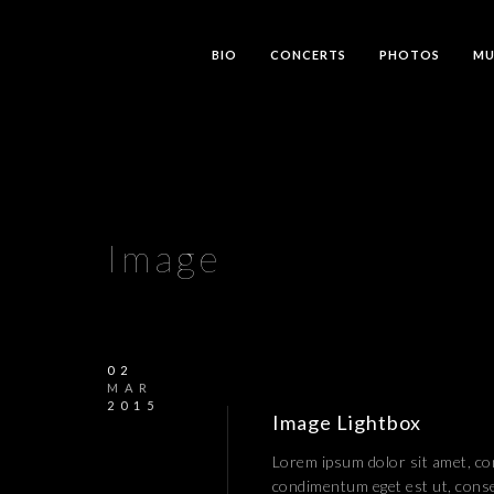
BIO
CONCERTS
PHOTOS
MU
Image
02
MAR
2015
Image Lightbox
Lorem ipsum dolor sit amet, cons
condimentum eget est ut, con