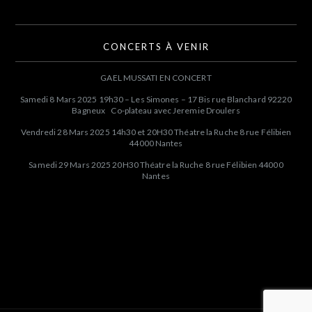
CONCERTS À VENIR
GAEL MUSSATI EN CONCERT
Samedi 8 Mars 2025 19h30 – Les Simones – 17 Bis rue Blanchard 92220
Bagneux Co-plateau avec Jeremie Droulers
Vendredi 28 Mars 2025 14h30 et 20H30 Théatre la Ruche 8 rue Félibien
44000 Nantes
Samedi 29 Mars 2025 20H30 Théatre la Ruche 8 rue Félibien 44000
Nantes