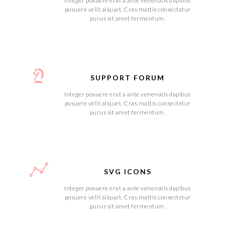
Integer posuere erat a ante venenatis dapibus
posuere velit aliquet. Cras mattis consectetur
purus sit amet fermentum.
SUPPORT FORUM
Integer posuere erat a ante venenatis dapibus
posuere velit aliquet. Cras mattis consectetur
purus sit amet fermentum.
SVG ICONS
Integer posuere erat a ante venenatis dapibus
posuere velit aliquet. Cras mattis consectetur
purus sit amet fermentum.