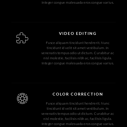
Integer congue malesuada eros congue varius.
VIDEO EDITING
Fusce aliquam tincidunt hendrerit. Nunc
tincidunt id velit sit amet vestibulum. In
venenatis tempus odio ut dictum. Curabitur ac
nisl molestie, facilisis nibh ac, facilisis ligula.
Integer congue malesuada eros congue varius.
COLOR CORRECTION
Fusce aliquam tincidunt hendrerit. Nunc
tincidunt id velit sit amet vestibulum. In
venenatis tempus odio ut dictum. Curabitur ac
nisl molestie, facilisis nibh ac, facilisis ligula.
Integer congue malesuada eros congue varius.