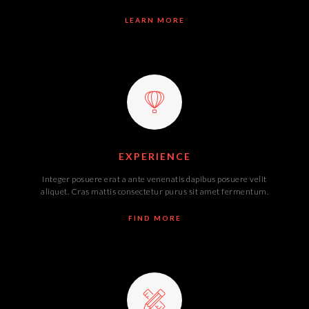
LEARN MORE
EXPERIENCE
Integer posuere erat a ante venenatis dapibus posuere velit
aliquet. Cras mattis consectetur purus sit amet fermentum.
FIND MORE