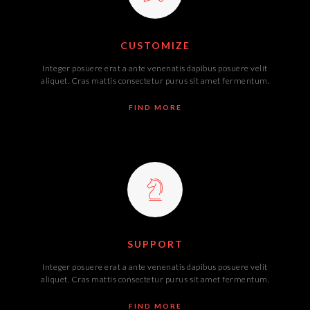
CUSTOMIZE
Integer posuere erat a ante venenatis dapibus posuere velit
aliquet. Cras mattis consectetur purus sit amet fermentum.
FIND MORE
SUPPORT
Integer posuere erat a ante venenatis dapibus posuere velit
aliquet. Cras mattis consectetur purus sit amet fermentum.
FIND MORE