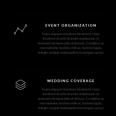
EVENT ORGANIZATION
Fusce aliquam tincidunt hendrerit. Nunc
tincidunt id velit sit amet vestibulum. In
venenatis tempus odio ut dictum. Curabitur ac
nisl molestie, facilisis nibh ac, facilisis ligula.
Integer congue malesuada eros congue varius.
WEDDING COVERAGE
Fusce aliquam tincidunt hendrerit. Nunc
tincidunt id velit sit amet vestibulum. In
venenatis tempus odio ut dictum. Curabitur ac
nisl molestie, facilisis nibh ac, facilisis ligula.
Integer congue malesuada eros congue varius.