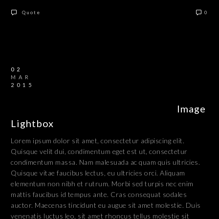
Quote
0
02
MAR
2015
Image
Lightbox
Lorem ipsum dolor sit amet, consectetur adipiscing elit.
Quisque velit dui, condimentum eget est ut, consectetur
condimentum massa. Nam malesuada ac quam quis ultricies.
Quisque vitae faucibus lectus, eu ultricies orci. Aliquam
elementum non nibh et rutrum. Morbi sed turpis nec enim
mattis faucibus id tempus ante. Cras consequat sodales
auctor. Maecenas tincidunt eu augue sit amet molestie. Duis
venenatis luctus leo, sit amet rhoncus tellus molestie sit