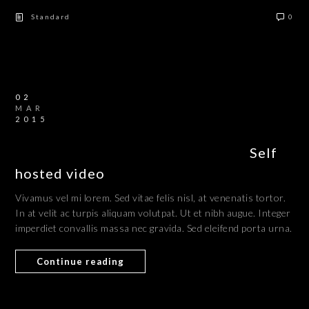
Standard
0
02
MAR
2015
Self
hosted video
Vivamus vel mi lorem. Sed vitae felis nisl, at venenatis tortor.
In at velit ac turpis aliquam volutpat. Ut et nibh augue. Integer
imperdiet convallis massa nec gravida. Sed eleifend porta urna.
Continue reading