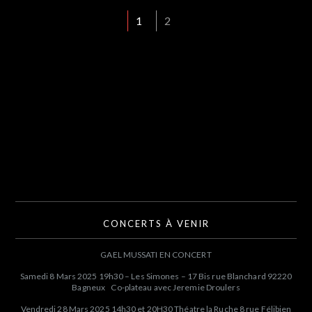
1
2
CONCERTS À VENIR
GAEL MUSSATI EN CONCERT
Samedi 8 Mars 2025 19h30 – Les Simones – 17 Bis rue Blanchard 92220
Bagneux Co-plateau avec Jeremie Droulers
Vendredi 28 Mars 2025 14h30 et 20H30 Théatre la Ruche 8 rue Félibien