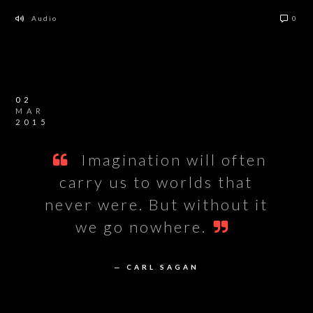
Audio
0
02
MAR
2015
Imagination will often
carry us to worlds that
never were. But without it
we go nowhere.
— CARL SAGAN