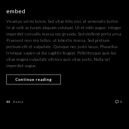
embed
Vivamus vel mi lorem. Sed vitae felis nisl, at venenatis tortor.
In at velit ac turpis aliquam volutpat. Ut et nibh augue. Integer
imperdiet convallis massa nec gravida. Sed eleifend porta urna.
Praesent non nisi tellus, ut lobortis massa. Sed pretium
pretium elit et vulputate. Quisque nec justo lacus. Phasellus
tristique sapien ut dui sagittis feugiat. Pellentesque quis leo
vitae magna vulputate ultrices quis vitae justo. Nulla vel
imperdiet augue.
Continue reading
Audio
0