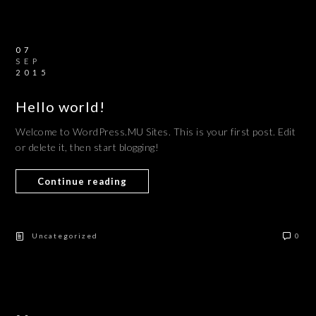
07
SEP
2015
Hello world!
Welcome to WordPress.MU Sites. This is your first post. Edit
or delete it, then start blogging!
Continue reading
Uncategorized
0