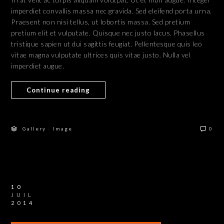
imperdiet convallis massa nec gravida. Sed eleifend porta urna.
Praesent non nisi tellus, ut lobortis massa. Sed pretium
pretium elit et vulputate. Quisque nec justo lacus. Phasellus
tristique sapien ut dui sagittis feugiat. Pellentesque quis leo
vitae magna vulputate ultrices quis vitae justo. Nulla vel
imperdiet augue.
Continue reading
/
Gallery
Image
0
10
JUIL
2014