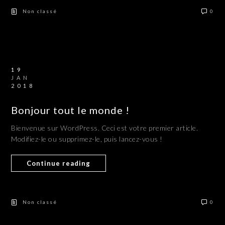
Non classé
0
19
JAN
2018
Bonjour tout le monde !
Bienvenue sur WordPress. Ceci est votre premier article.
Modifiez-le ou supprimez-le, puis lancez-vous !
Continue reading
Non classé
0