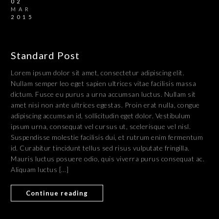
02
MAR
2015
Standard Post
Lorem ipsum dolor sit amet, consectetur adipiscing elit.
Nullam semper leo eget sapien ultrices vitae facilisis massa
dictum. Fusce eu purus a urna accumsan luctus. Nullam sit
amet nisi non ante ultrices egestas. Proin erat nulla, congue
adipiscing accumsan id, sollicitudin eget dolor. Vestibulum
ipsum urna, consequat vel cursus ut, scelerisque vel nisl.
Suspendisse molestie facilisis dui, et rutrum enim fermentum
id. Curabitur tincidunt tellus sed risus vulputate fringilla.
Mauris luctus posuere odio, quis viverra purus consequat ac.
Aliquam luctus […]
Continue reading